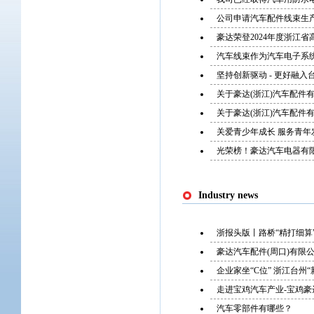
公司申请汽车配件线束生产
豪达荣登2024年度浙江省
汽车线束作为汽车电子系
坚持创新驱动 - 更好融入
关于豪达(浙江)汽车配件
关于豪达(浙江)汽车配件
关爱青少年成长 服务青年
光荣榜！豪达汽车电器有限
Industry news
浙报头版丨路桥“精打细算
豪达汽车配件(周口)有限
企业家坐“C位” 浙江台州
走进宝鸡汽车产业-宝鸡
汽车零部件有哪些？