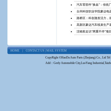
汽车零部件“换血”：传统
台州科技职业学院豪达电
路桥区：科创激发活力，前9
高新区豪达汽车线束生产
沈铭权走访“两重不停”项
HOME
|
CONTACT US
|
MAIL SYSTEM
CopyRight ©
HaoDa Auto Parts (Zhejiang) Co., Ltd
Tel
Add：Geely Automobile City,LuoYang Industrial,Taiz