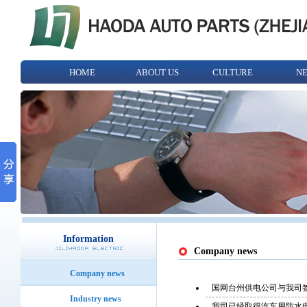
HOME
ABOUT US
CULTURE
N
Information
Company news
Company news
国网台州供电公司与我司签
Industry news
我司已经取得汽车用防水